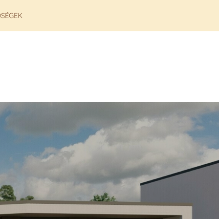
ŐSÉGEK