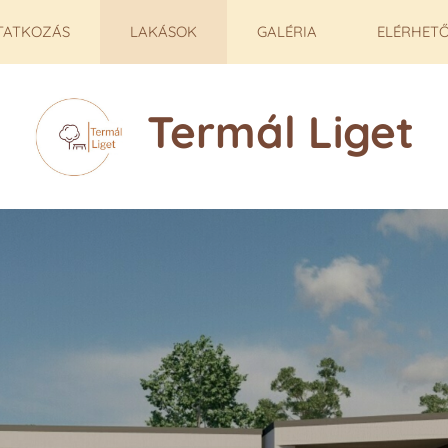
TATKOZÁS
LAKÁSOK
GALÉRIA
ELÉRHET
Termál Liget