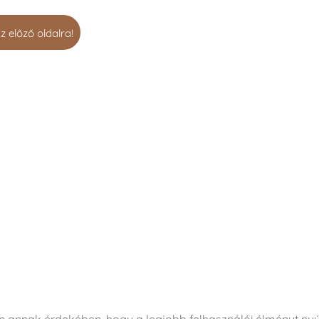
z előző oldalra!